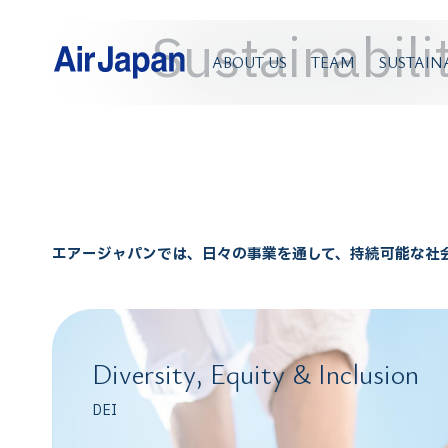
Sustainabili
ABOUT US
TEAM
SUSTAIN
エアージャパンでは、日々の事業を通して、持続可能な社
Diversity, Equity & Inclusion
DEI