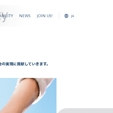
ty
ABILITY
NEWS
JOIN US!
JA
Japanese
English
会の実現に貢献していきます。