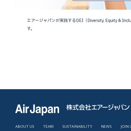
エアージャパンが実践するDEI（Diversity, Equity & I
す。
ABOUT US
TEAM
SUSTAINABILITY
NEWS
JOIN 