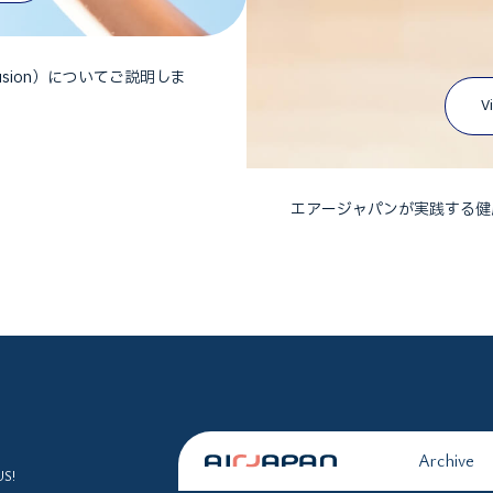
nclusion）についてご説明しま
V
エアージャパンが実践する健
Archive
US!