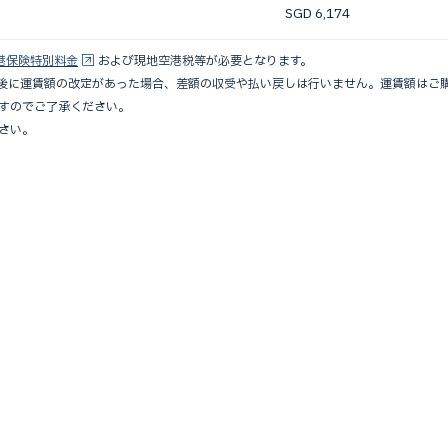
SGD 6,174
港保険特別料金
および現地空港税等が必要となります。
入後に運賃額の改定があった場合、差額の収受や払い戻しは行いません。運賃額はご
すのでご了承ください。
さい。