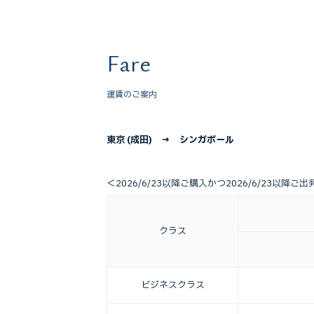
Fare
運賃のご案内
東京 (成田) → シンガポール
＜2026/6/23以降ご購入かつ2026/6/23以降ご
クラス
ビジネス
クラス