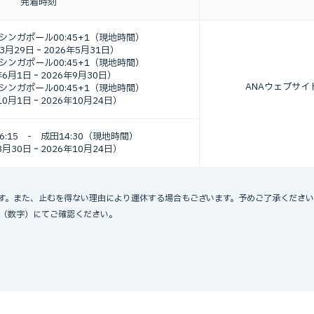
発着時刻
シンガポール00:45+1
（現地時間）
年3月29日‐
2026年5月31日）
シンガポール00:45+1
（現地時間）
年6月1日‐
2026年9月30日）
ANAウェブサイ
シンガポール00:45+1
（現地時間）
10月1日‐
2026年10月24日）
:15
-
成田14:30
（現地時間）
3月30日‐
2026年10月24日）
す。また、止むを得ない理由により運休する場合もございます。予めご了承くださ
名（数字）にてご確認ください。