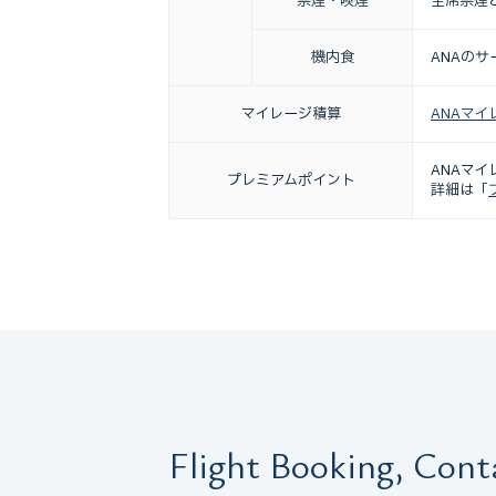
禁煙・喫煙
全席禁煙
機内食
ANAの
マイレージ積算
ANAマ
ANAマ
プレミアムポイント
詳細は「
Flight Booking, Cont