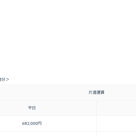
出発分＞
片道運賃
平日
682,000円