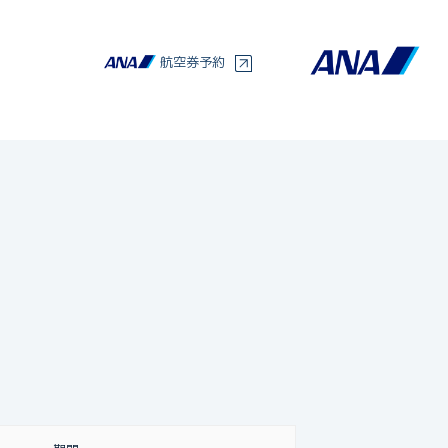
いて
航空券予約