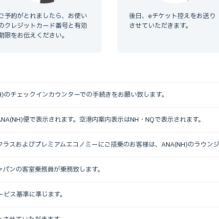
ご予約がとれましたら、お使い
後日、eチケット控えをお送り
のクレジットカード番号と有効
させていただきます。
期限をお伝えください。
(NH)のチェックインカウンターでの手続きをお願い致します。
NA(NH)便で表示されます。空港内案内表示はNH・NQで表示されます。
クラスおよびプレミアムエコノミーにご搭乗のお客様は、ANA(NH)のラウン
ャパンの客室乗務員が乗務致します。
サービス基準に準じます。