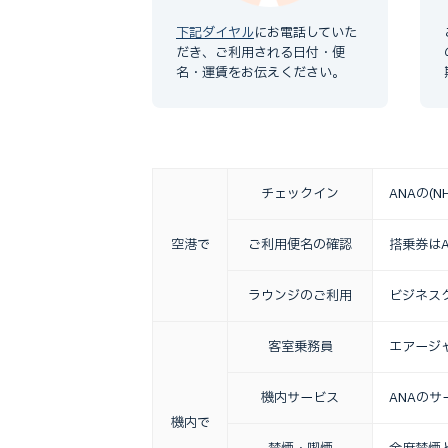
下記ダイヤル
にお電話していた
だき、ご利用される日付・便
名・運賃をお伝えください。
チェックイン
ANAの
空港で
ご利用便名の
確認
搭乗券はA
ラウンジの
ご利用
ビジネス
客室乗務員
エアージ
機内サービス
ANAの
機内で