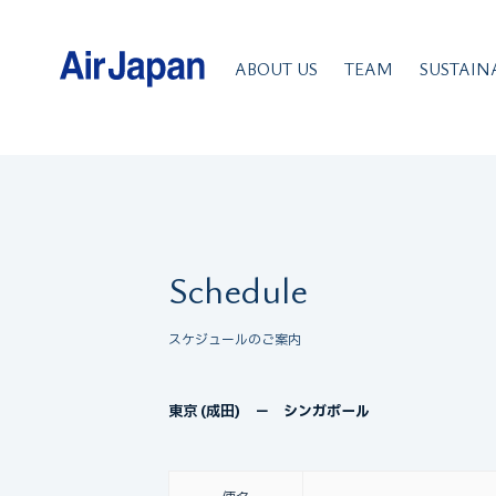
NQ（エア
ABOUT US
TEAM
SUSTAIN
Schedule
スケジュールのご案内
東京 (成田) － シンガポール