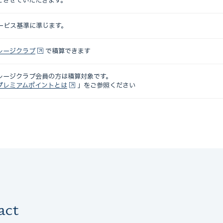
とさせていただきます。
サービス基準に準じます。
イレージクラブ
で積算できます
イレージクラブ会員の方は積算対象です。
プレミアムポイントとは
」をご参照ください
act