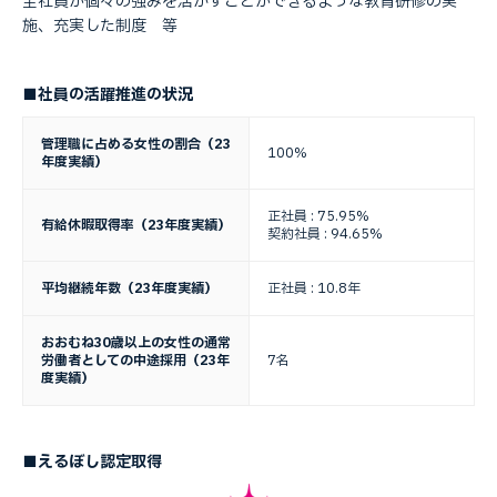
全社員が個々の強みを活かすことができるような教育研修の実
施、充実した制度 等
■社員の活躍推進の状況
管理職に占める女性の割合（23
100%
年度実績）
正社員 : 75.95%
有給休暇取得率（23年度実績）
契約社員 : 94.65%
平均継続年数（23年度実績）
正社員 : 10.8年
おおむね30歳以上の女性の通常
労働者としての中途採用（23年
7名
度実績）
■えるぼし認定取得