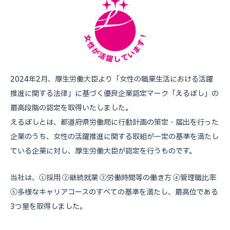
2024年2月、厚生労働大臣より「女性の職業生活における活躍
推進に関する法律」に基づく優良企業認定マーク「えるぼし」の
最高段階の認定を取得いたしました。
えるぼしとは、都道府県労働局に行動計画の策定・届出を行った
企業のうち、女性の活躍推進に関する取組が一定の基準を満たし
ている企業に対し、厚生労働大臣が認定を行うものです。
当社は、①採用 ②継続就業 ③労働時間等の働き方 ④管理職比率
⑤多様なキャリアコースのすべての基準を満たし、最高位である
3つ星を取得しました。