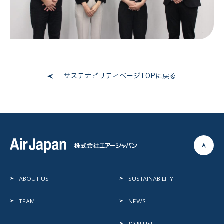
サステナビリティページTOPに戻る
ABOUT US
SUSTAINABILITY
TEAM
NEWS
JOIN US!