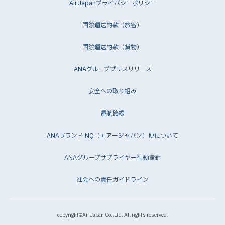
Air Japanプライバシーポリシー
国際運送約款（旅客）
国際運送約款（貨物）
ANAグループプレスリリース
安全への取り組み
運航路線
ANAブランド NQ（エアージャパン）便について
ANAグループサプライヤー行動指針
社会への責任ガイドライン
copyright©Air Japan Co.,Ltd. All rights reserved.